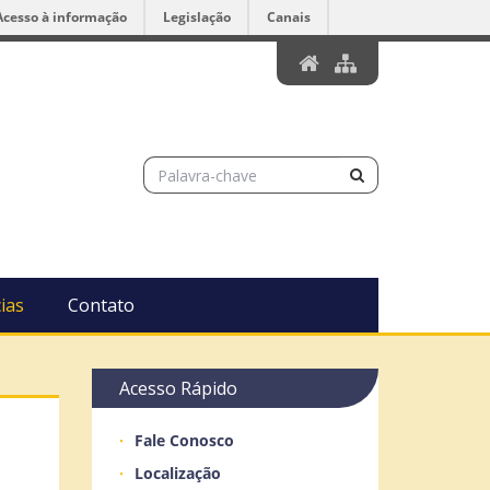
Acesso à informação
Legislação
Canais
ias
Contato
Acesso Rápido
Fale Conosco
Localização