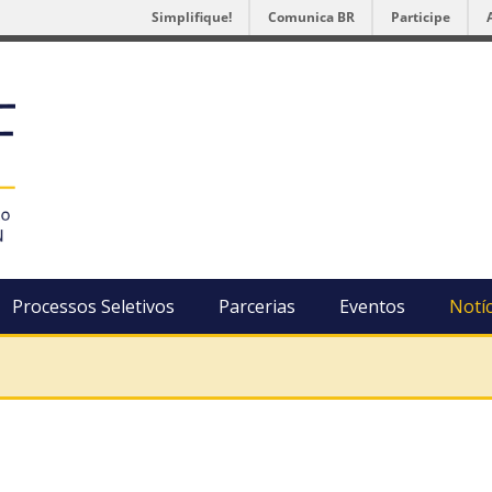
Simplifique!
Comunica BR
Participe
Processos Seletivos
Parcerias
Eventos
Notíc