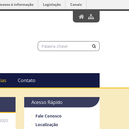
Acesso à informação
Legislação
Canais
ias
Contato
Acesso Rápido
Fale Conosco
2025
Localização