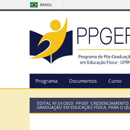
BRASIL
Programa
Documentos
Curso
EDITAL Nº 01/2025  PPGEF  CREDENCIAME
GRADUAÇÃO EM EDUCAÇÃO FÍSICA, PARA O QUA