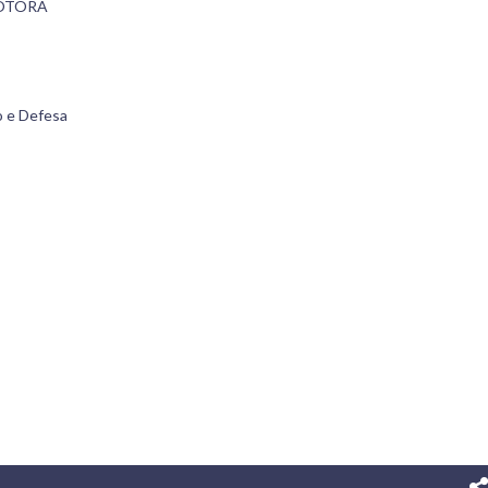
MOTORA
o e Defesa