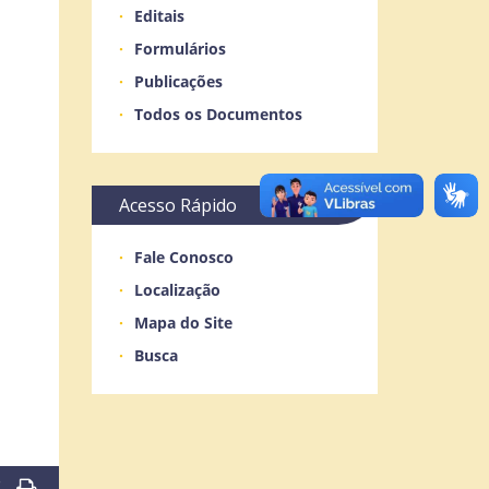
Editais
Formulários
Publicações
Todos os Documentos
Acesso Rápido
Fale Conosco
Localização
Mapa do Site
Busca