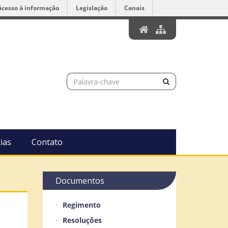
Acesso à informação
Legislação
Canais
ias
Contato
Documentos
Regimento
Resoluções